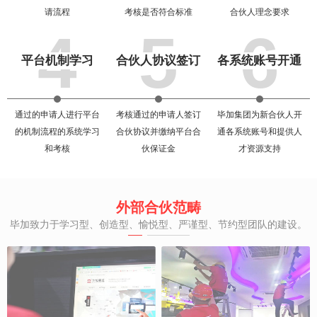
请流程
考核是否符合标准
合伙人理念要求
4
5
6
平台机制学习
合伙人协议签订
各系统账号开通
通过的申请人进行平台
考核通过的申请人签订
毕加集团为新合伙人开
的机制流程的系统学习
合伙协议并缴纳平台合
通各系统账号和提供人
和考核
伙保证金
才资源支持
外部合伙范畴
毕加致力于学习型、创造型、愉悦型、严谨型、节约型团队的建设。