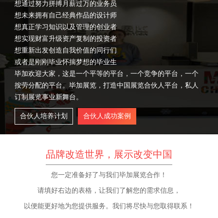
想通过努力拼搏月薪过万的业务员
想未来拥有自己经典作品的设计师
想真正学习知识以及管理的创业者
想实现财富升级资产复制的投资者
想重新出发创造自我价值的同行们
或者是刚刚毕业怀揣梦想的毕业生
毕加欢迎大家，这是一个平等的平台，一个竞争的平台，一个
按劳分配的平台。毕加展览，打造中国展览合伙人平台，私人
订制展览事业新舞台。
合伙人培养计划
合伙人成功案例
品牌改造世界，展示改变中国
您一定准备好了与我们毕加展览合作！
请填好右边的表格，让我们了解您的需求信息，
以便能更好地为您提供服务。我们将尽快与您取得联系！