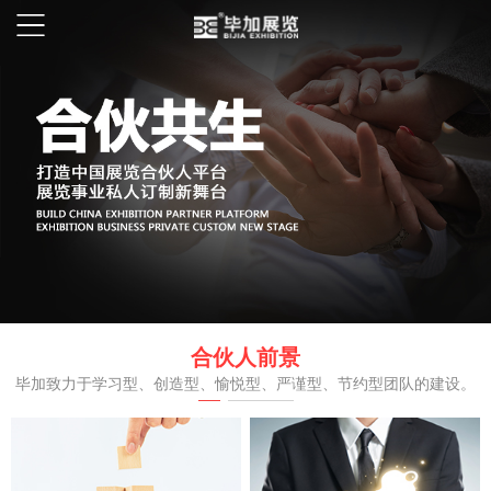
合伙人前景
毕加致力于学习型、创造型、愉悦型、严谨型、节约型团队的建设。